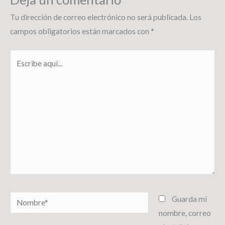
Tu dirección de correo electrónico no será publicada.
Los
campos obligatorios están marcados con
*
Escribe
aquí...
Nombre*
Guarda mi
nombre, correo