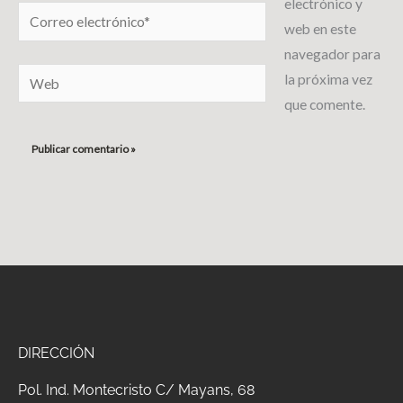
electrónico y
Correo
web en este
electrónico*
navegador para
Web
la próxima vez
que comente.
DIRECCIÓN
Pol.
Ind. Montecristo C/ Mayans, 68