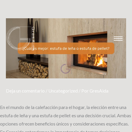
Ir
al
contenido
Deja un comentario
/
Uncategorized
/ Por
GresAida
En el mundo de la calefacción para el hogar, la elección entre una
estufa de leña y una estufa de pellet es una decisión crucial. Ambas
opciones ofrecen beneficios únicos y consideraciones específicas.