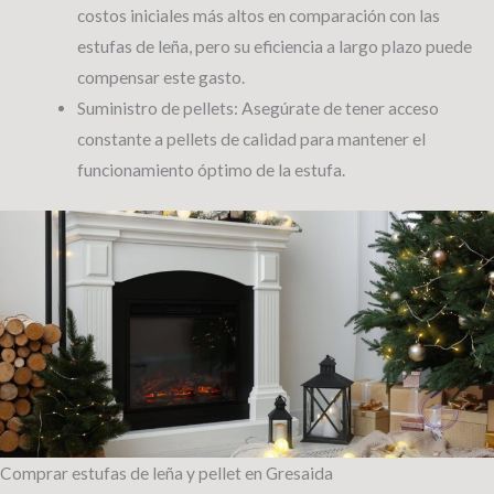
costos iniciales más altos en comparación con las
estufas de leña, pero su eficiencia a largo plazo puede
compensar este gasto.
Suministro de pellets: Asegúrate de tener acceso
constante a pellets de calidad para mantener el
funcionamiento óptimo de la estufa.
Comprar estufas de leña y pellet en Gresaida