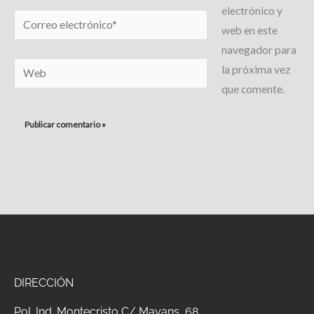
electrónico y
Correo
web en este
electrónico*
navegador para
Web
la próxima vez
que comente.
DIRECCIÓN
Pol.
Ind. Montecristo C/ Mayans, 68