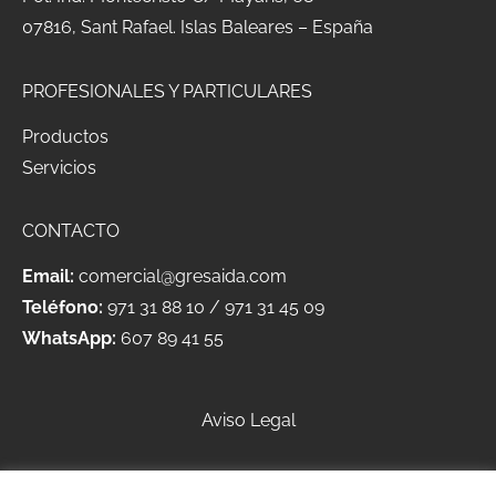
07816, Sant Rafael.
Islas Baleares – España
PROFESIONALES Y PARTICULARES
Productos
Servicios
CONTACTO
Email:
comercial@gresaida.com
Teléfono:
971 31 88 10
/
971 31 45 09
WhatsApp:
607 89 41 55
Aviso Legal
Política de Privacidad