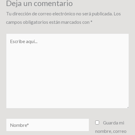
Deja un comentario
Tu dirección de correo electrónico no será publicada.
Los
campos obligatorios están marcados con
*
Escribe
aquí...
Nombre*
Guarda mi
nombre, correo